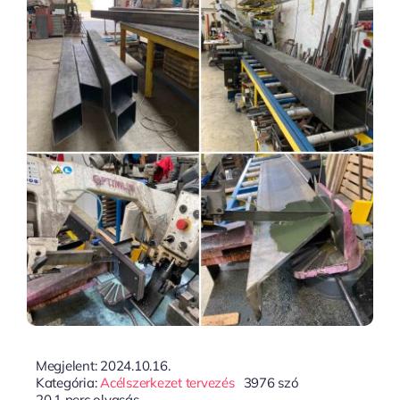
Megjelent: 2024.10.16.
Kategória:
Acélszerkezet tervezés
3976 szó
20,1 perc olvasás