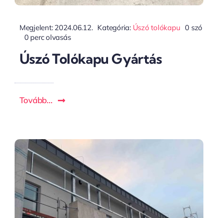
Megjelent: 2024.06.12.
Kategória:
Úszó tolókapu
0 szó
0 perc olvasás
Úszó Tolókapu Gyártás
Tovább...