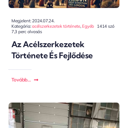
Megjelent: 2024.07.24.
Kategória:
acélszerkezetek története
,
Egyéb
1414 szó
7,3 perc olvasás
Az Acélszerkezetek
Története És Fejlődése
Tovább...