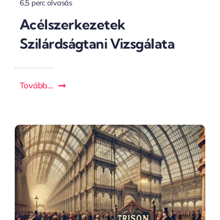
6,5 perc olvasás
Acélszerkezetek
Szilárdságtani Vizsgálata
Tovább...