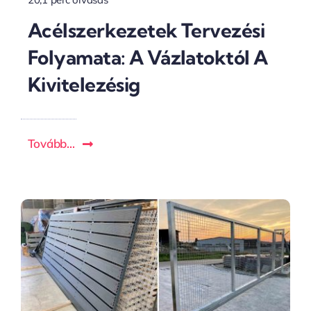
Acélszerkezetek Tervezési
Folyamata: A Vázlatoktól A
Kivitelezésig
Tovább...