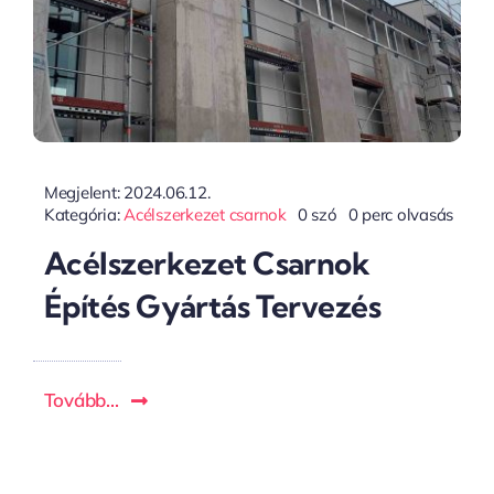
Megjelent: 2024.06.12.
Kategória:
Acélszerkezet csarnok
0 szó
0 perc olvasás
Acélszerkezet Csarnok
Építés Gyártás Tervezés
Tovább...