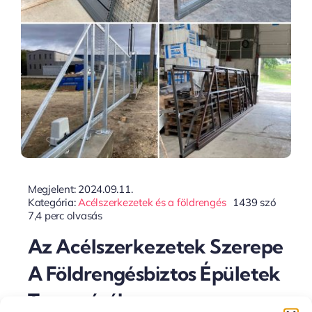
Megjelent: 2024.09.11.
Kategória:
Acélszerkezetek és a földrengés
1439 szó
7,4 perc olvasás
Az Acélszerkezetek Szerepe
A Földrengésbiztos Épületek
Tervezésében