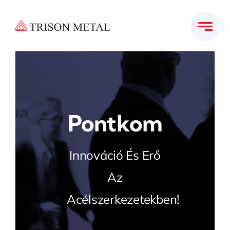
Kihagyás
Pontkom
Innováció És Erő
Az
Acélszerkezetekben!