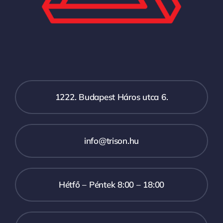
1222. Budapest Háros utca 6.
info@trison.hu
Hétfő – Péntek 8:00 – 18:00