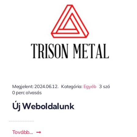
Megjelent: 2024.06.12.
Kategória:
Egyéb
3 szó
0 perc olvasás
Új Weboldalunk
Tovább...