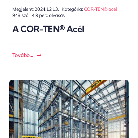
Megjelent: 2024.12.13.
Kategória:
COR-TEN® acél
948 szó
4,9 perc olvasás
A COR-TEN® Acél
Tovább...