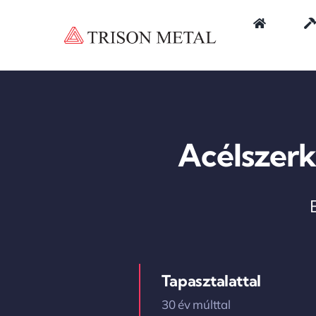
Kihagyás
Acélszerk
Tapasztalattal
30 év múlttal