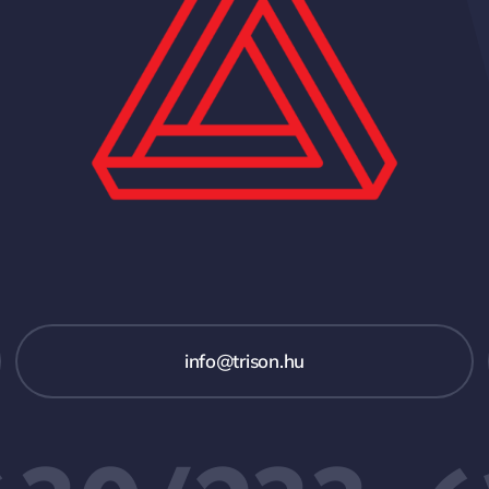
info@trison.hu