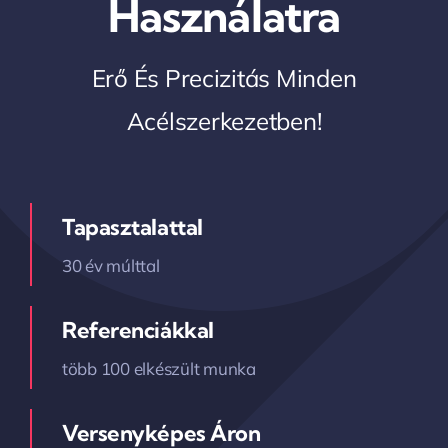
Használatra
Erő És Precizitás Minden
Acélszerkezetben!
Tapasztalattal
30 év múlttal
Referenciákkal
több 100 elkészült munka
Versenyképes Áron