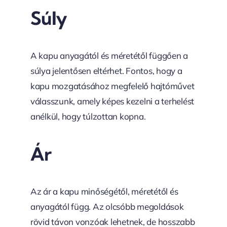
Súly
A kapu anyagától és méretétől függően a
súlya jelentősen eltérhet. Fontos, hogy a
kapu mozgatásához megfelelő hajtóművet
válasszunk, amely képes kezelni a terhelést
anélkül, hogy túlzottan kopna.
Ár
Az ár a kapu minőségétől, méretétől és
anyagától függ. Az olcsóbb megoldások
rövid távon vonzóak lehetnek, de hosszabb