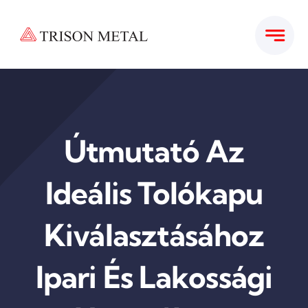
Kihagyás
Útmutató Az
Ideális Tolókapu
Kiválasztásához
Ipari És Lakossági