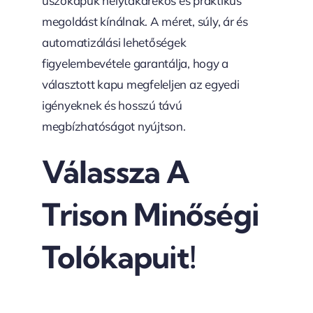
úszókapuk helytakarékos és praktikus
megoldást kínálnak. A méret, súly, ár és
automatizálási lehetőségek
figyelembevétele garantálja, hogy a
választott kapu megfeleljen az egyedi
igényeknek és hosszú távú
megbízhatóságot nyújtson.
Válassza A
Trison Minőségi
Tolókapuit!