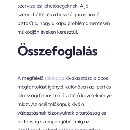
szervizelési lehetőségeknek. A jó
szervizháttér és a hosszú garanciaidő
biztosítja, hogy a kapu problémamentesen
működjön éveken keresztül.
Összefoglalás
A megfelelő
tolókapu
kiválasztása alapos
megfontolást igényel, különösen az ipari és
lakossági felhasználás eltérő követelményei
miatt. Az acél tolókapuk kiváló
választásnak bizonyulnak a tartósság és
biztonság szempontjából, míg az