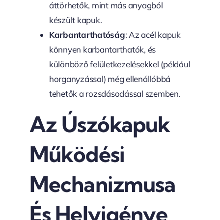
áttörhetők, mint más anyagból
készült kapuk.
Karbantarthatóság
: Az acél kapuk
könnyen karbantarthatók, és
különböző felületkezelésekkel (például
horganyzással) még ellenállóbbá
tehetők a rozsdásodással szemben.
Az Úszókapuk
Működési
Mechanizmusa
És Helyigénye