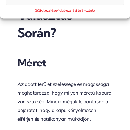
Választás
Sütik kezelése
Adatkezelési tájékoztató
Során?
Méret
Az adott terület szélessége és magassága
meghatározza, hogy milyen méretű kapura
van szükség. Mindig mérjük le pontosan a
bejáratot, hogy a kapu kényelmesen
elférjen és hatékonyan működjön.