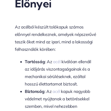
Előnyei
Az acélból készült tolókapuk számos
előnnyel rendelkeznek, amelyek népszerűvé
teszik őket mind az ipari, mind a lakossági
felhasználók körében:
Tartósság
: Az
acél
kiválóan ellenáll
az időjárás viszontagságainak és a
mechanikai sérüléseknek, ezáltal
hosszú élettartamot biztosít.
Biztonság
: Az
acél
kapuk nagyobb
védelmet nyújtanak a betörésekkel
szemben, mivel nehezebben