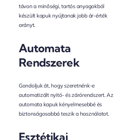
távon a minőségi, tartós anyagokból
készült kapuk nyújtanak jobb ár-érték
arányt.
Automata
Rendszerek
Gondoljuk át, hogy szeretnénk-e
automatizált nyitó- és zárórendszert. Az
automata kapuk kényelmesebbé és
biztonságosabbá teszik a használatot.
Esztétikai