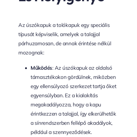
Az úszókapuk a tolókapuk egy speciális
típusát képviselik, amelyek a talajjal
párhuzamosan, de annak érintése nélkül
mozognak:
Működés
: Az úszókapuk az oldalsó
támasztékokon gördülnek, miközben
egy ellensúlyozó szerkezet tartja őket
egyensúlyban. Ez a kialakítás
megakadályozza, hogy a kapu
érintkezzen a talajjal, így elkerülhetők
a sínrendszerben fellépő akadályok,
például a szennyeződések.