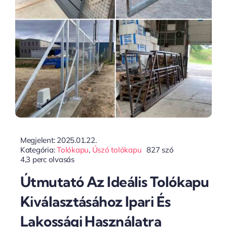
Megjelent: 2025.01.22.
Kategória:
Tolókapu
,
Úszó tolókapu
827 szó
4,3 perc olvasás
Útmutató Az Ideális Tolókapu
Kiválasztásához Ipari És
Lakossági Használatra