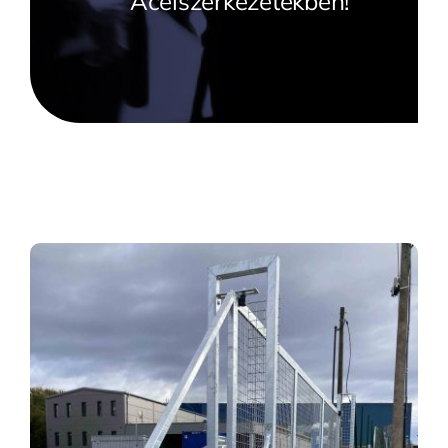
Acélszerkezetekben!