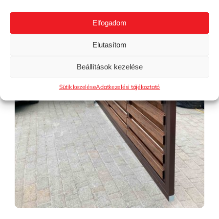
Elfogadom
Elutasítom
Beállítások kezelése
Sütik kezelése
Adatkezelési tájékoztató