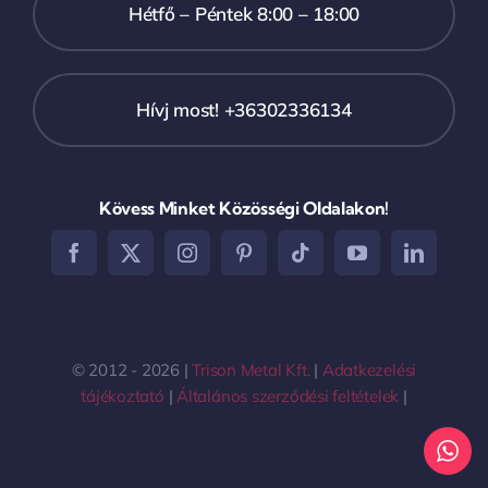
Hétfő – Péntek 8:00 – 18:00
Hívj most! +36302336134
Kövess Minket Közösségi Oldalakon!
© 2012 - 2026 |
Trison Metal Kft.
|
Adatkezelési
tájékoztató
|
Általános szerződési feltételek
|