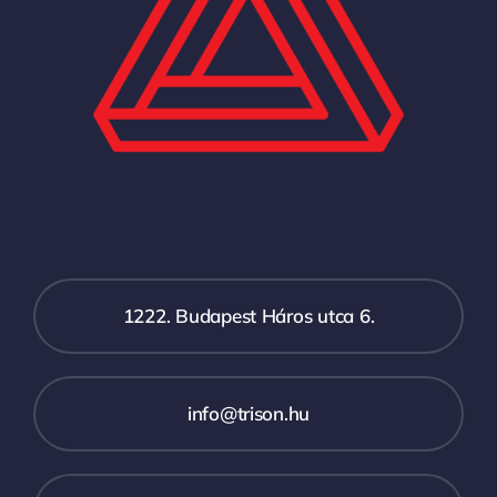
1222. Budapest Háros utca 6.
info@trison.hu