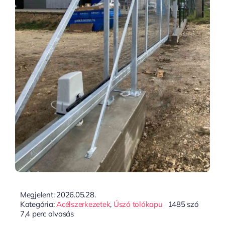
Megjelent: 2026.05.28.
Kategória:
Acélszerkezetek
,
Úszó tolókapu
1485 szó
7,4 perc olvasás