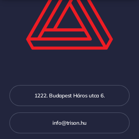
1222. Budapest Háros utca 6.
info@trison.hu