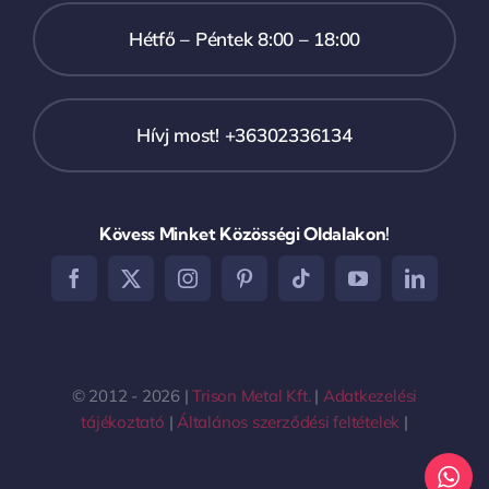
Hétfő – Péntek 8:00 – 18:00
Hívj most! +36302336134
Kövess Minket Közösségi Oldalakon!
© 2012 - 2026 |
Trison Metal Kft.
|
Adatkezelési
tájékoztató
|
Általános szerződési feltételek
|