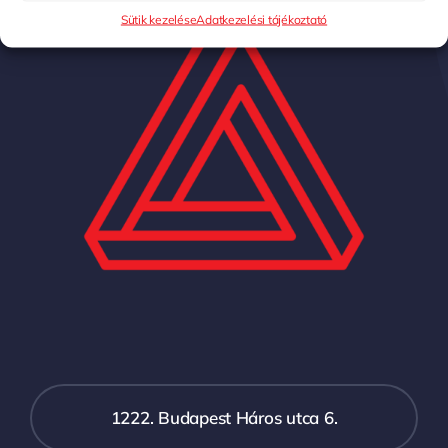
Sütik kezelése
Adatkezelési tájékoztató
1222. Budapest Háros utca 6.