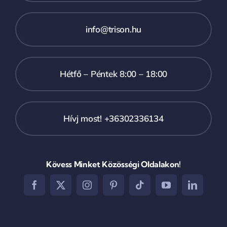
info@trison.hu
Hétfő – Péntek 8:00 – 18:00
Hívj most! +36302336134
Kövess Minket Közösségi Oldalakon!