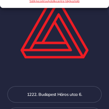
Sütik kezelése
Adatkezelési tájékoztató
1222. Budapest Háros utca 6.