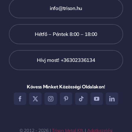
info@trison.hu
Hétfő – Péntek 8:00 – 18:00
Hívj most! +36302336134
Kövess Minket Közösségi Oldalakon!
© 2012 - 2026 |
Trison Metal Kft.
|
Adatkezelési