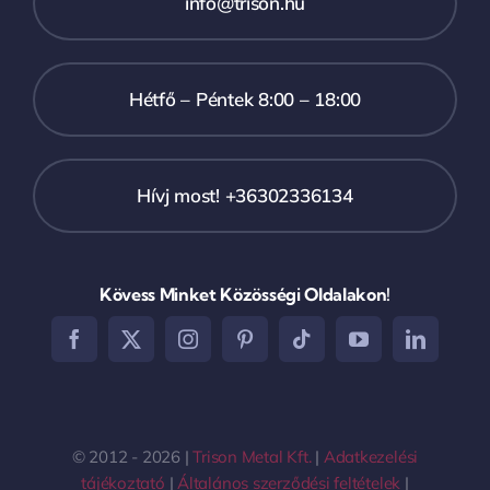
info@trison.hu
Hétfő – Péntek 8:00 – 18:00
Hívj most! +36302336134
Kövess Minket Közösségi Oldalakon!
© 2012 - 2026 |
Trison Metal Kft.
|
Adatkezelési
tájékoztató
|
Általános szerződési feltételek
|