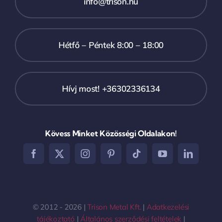
info@trison.hu
Hétfő – Péntek 8:00 – 18:00
Hívj most! +36302336134
Kövess Minket Közösségi Oldalakon!
© 2012 - 2026 |
Trison Metal Kft.
|
Adatkezelési
tájékoztató
|
Általános szerződési feltételek
|