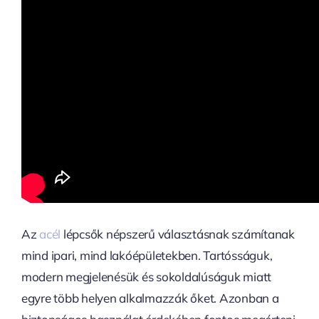
Az
acél
lépcsők népszerű választásnak számítanak
mind ipari, mind lakóépületekben. Tartósságuk,
modern megjelenésük és sokoldalúságuk miatt
egyre több helyen alkalmazzák őket. Azonban a