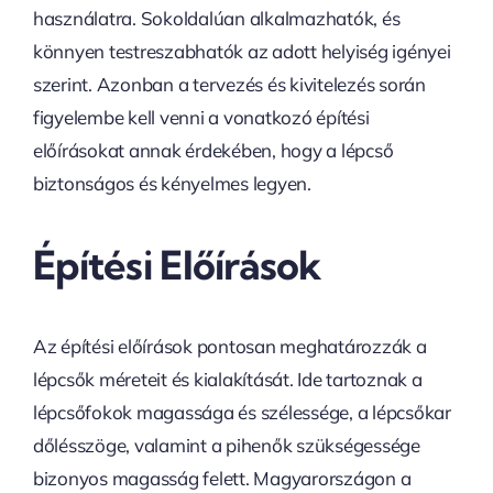
használatra. Sokoldalúan alkalmazhatók, és
könnyen testreszabhatók az adott helyiség igényei
szerint. Azonban a tervezés és kivitelezés során
figyelembe kell venni a vonatkozó építési
előírásokat annak érdekében, hogy a lépcső
biztonságos és kényelmes legyen.
Építési Előírások
Az építési előírások pontosan meghatározzák a
lépcsők méreteit és kialakítását. Ide tartoznak a
lépcsőfokok magassága és szélessége, a lépcsőkar
dőlésszöge, valamint a pihenők szükségessége
bizonyos magasság felett. Magyarországon a