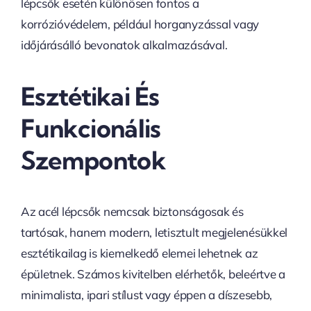
lépcsők esetén különösen fontos a
korrózióvédelem, például horganyzással vagy
időjárásálló bevonatok alkalmazásával.
Esztétikai És
Funkcionális
Szempontok
Az acél lépcsők nemcsak biztonságosak és
tartósak, hanem modern, letisztult megjelenésükkel
esztétikailag is kiemelkedő elemei lehetnek az
épületnek. Számos kivitelben elérhetők, beleértve a
minimalista, ipari stílust vagy éppen a díszesebb,