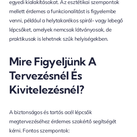
egyedi kialakításokat. Az esztétikai szempontok
mellett érdemes a funkcionalitást is figyelembe
venni, például a helytakarékos spirál- vagy lebegő
lépcsőket, amelyek nemcsak látványosak, de
praktikusak is lehetnek szűk helyiségekben.
Mire Figyeljünk A
Tervezésnél És
Kivitelezésnél?
A biztonságos és tartós acél lépcsők
megtervezéséhez érdemes szakértő segítségét
kérni. Fontos szempontok: