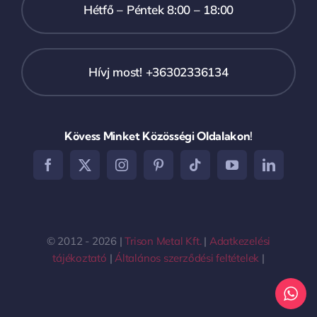
Hétfő – Péntek 8:00 – 18:00
Hívj most! +36302336134
Kövess Minket Közösségi Oldalakon!
© 2012 - 2026 |
Trison Metal Kft.
|
Adatkezelési
tájékoztató
|
Általános szerződési feltételek
|