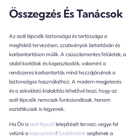
Összegzés És Tanácsok
Az acél lépcsők biztonsága és tartóssága a
megfelelő tervezésen, szabványok betartásán és
karbantartáson múlik. A csúszásmentes felületek, a
stabil korlátok és kapaszkodók, valamint a
rendszeres karbantartás mind hozzájárulnak a
biztonságos használathoz. A modern megjelenés
és a sokoldalú kialakítás lehetővé teszi, hogy az
acél lépcsők nemcsak funkcionálisak, hanem
esztétikusak is legyenek.
Ha Ön is
acél lépcső
telepítését tervezi, vegye fel
velünk a
kapcsolatot
!
Szakértőink
segítenek a