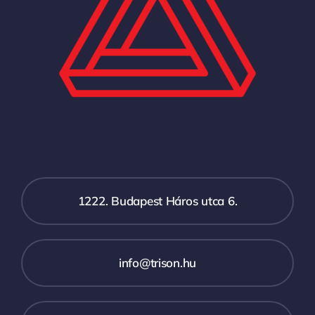
1222. Budapest Háros utca 6.
info@trison.hu