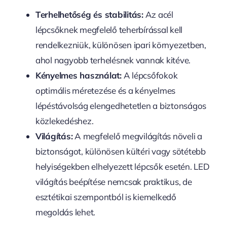
Terhelhetőség és stabilitás:
Az acél
lépcsőknek megfelelő teherbírással kell
rendelkezniük, különösen ipari környezetben,
ahol nagyobb terhelésnek vannak kitéve.
Kényelmes használat:
A lépcsőfokok
optimális méretezése és a kényelmes
lépéstávolság elengedhetetlen a biztonságos
közlekedéshez.
Világítás:
A megfelelő megvilágítás növeli a
biztonságot, különösen kültéri vagy sötétebb
helyiségekben elhelyezett lépcsők esetén. LED
világítás beépítése nemcsak praktikus, de
esztétikai szempontból is kiemelkedő
megoldás lehet.