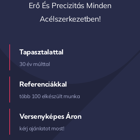
Erő És Precizitás Minden
Acélszerkezetben!
Tapasztalattal
30 év múlttal
Referenciákkal
több 100 elkészült munka
Versenyképes Áron
kérj ajánlatot most!