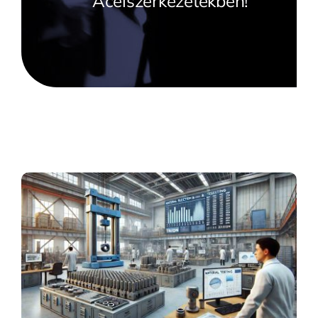
Acélszerkezetekben!