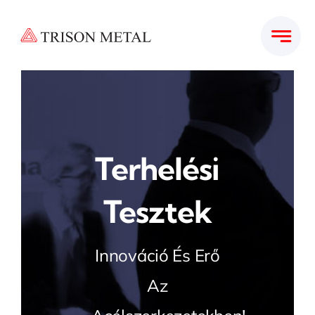
Kihagyás
Terhelési
Tesztek
Innováció És Erő
Az