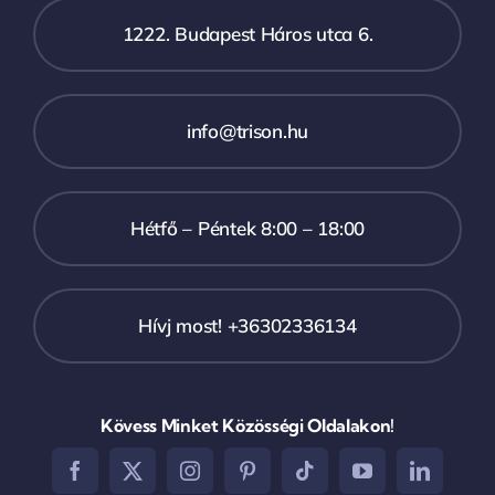
1222. Budapest Háros utca 6.
info@trison.hu
Hétfő – Péntek 8:00 – 18:00
Hívj most! +36302336134
Kövess Minket Közösségi Oldalakon!