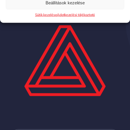
Beállítások kezelése
Sütik kezelése
Adatkezelési tájékoztató