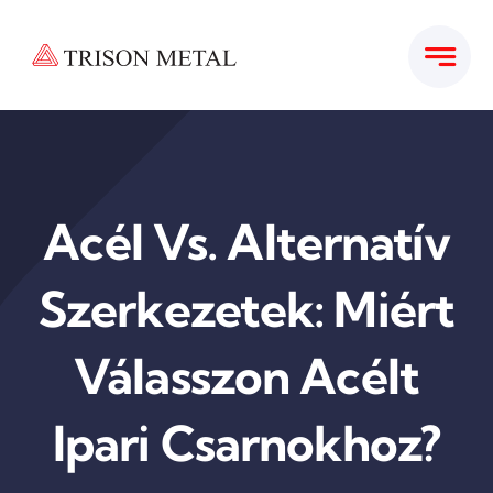
Kihagyás
Acél Vs. Alternatív
Szerkezetek: Miért
Válasszon Acélt
Ipari Csarnokhoz?