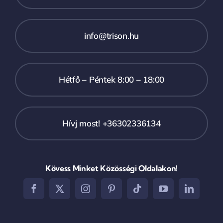
info@trison.hu
Hétfő – Péntek 8:00 – 18:00
Hívj most! +36302336134
Kövess Minket Közösségi Oldalakon!