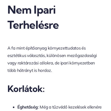
Nem Ipari
Terhelésre
A fa mint építőanyag környezettudatos és
esztétikus választás, különösen mezőgazdasági
vagy raktározási célokra, de ipari környezetben
több hátrányt is hordoz.
Korlátok:
Éghetőség
: Még a tűzvédő kezelések ellenére