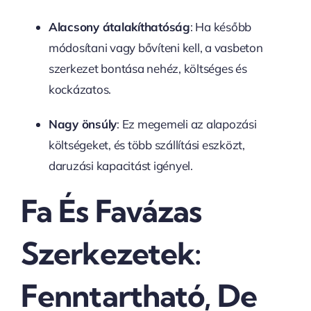
Alacsony átalakíthatóság
: Ha később
módosítani vagy bővíteni kell, a vasbeton
szerkezet bontása nehéz, költséges és
kockázatos.
Nagy önsúly
: Ez megemeli az alapozási
költségeket, és több szállítási eszközt,
daruzási kapacitást igényel.
Fa És Favázas
Szerkezetek:
Fenntartható, De