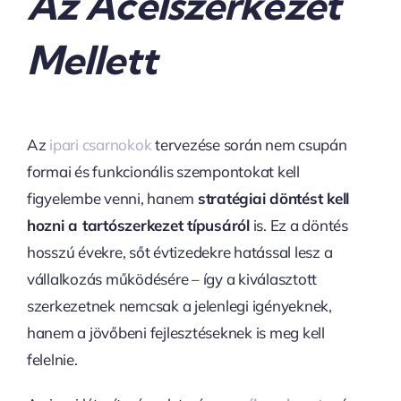
Az Acélszerkezet
Mellett
Az
ipari csarnokok
tervezése során nem csupán
formai és funkcionális szempontokat kell
figyelembe venni, hanem
stratégiai döntést kell
hozni a tartószerkezet típusáról
is. Ez a döntés
hosszú évekre, sőt évtizedekre hatással lesz a
vállalkozás működésére – így a kiválasztott
szerkezetnek nemcsak a jelenlegi igényeknek,
hanem a jövőbeni fejlesztéseknek is meg kell
felelnie.