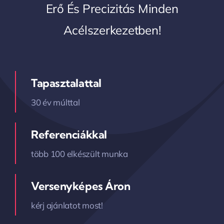
Erő És Precizitás Minden
Acélszerkezetben!
Tapasztalattal
30 év múlttal
Referenciákkal
több 100 elkészült munka
Versenyképes Áron
kérj ajánlatot most!