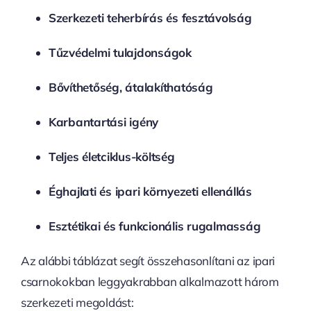
Szerkezeti teherbírás és fesztávolság
Tűzvédelmi tulajdonságok
Bővíthetőség, átalakíthatóság
Karbantartási igény
Teljes életciklus-költség
Éghajlati és ipari környezeti ellenállás
Esztétikai és funkcionális rugalmasság
Az alábbi táblázat segít összehasonlítani az ipari
csarnokokban leggyakrabban alkalmazott három
szerkezeti megoldást: