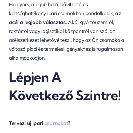
Ha gyors, megbízható, bővíthető és
költséghatékony ipari csarnokban gondolkodik,
az
acél a legjobb választás
. Akár gyártóüzemről,
raktárról vagy logisztikai központról van szó, az
acélszerkezet lehetővé teszi, hogy az Ön csarnoka a
változó piaci és termelési igényekhez is rugalmasan
alkalmazkodjon.
Lépjen A
Következő Szintre!
Tervezi új ipari
csarnokát
?