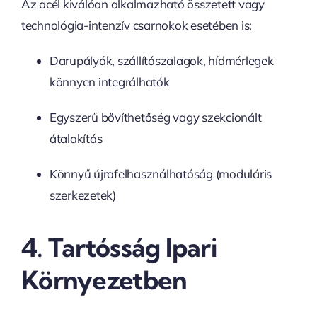
Az acél kiválóan alkalmazható összetett vagy
technológia-intenzív csarnokok esetében is:
Darupályák, szállítószalagok, hídmérlegek
könnyen integrálhatók
Egyszerű bővíthetőség vagy szekcionált
átalakítás
Könnyű újrafelhasználhatóság (moduláris
szerkezetek)
4.
Tartósság Ipari
Környezetben