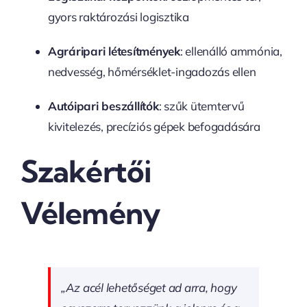
gyors raktározási logisztika
Agráripari létesítmények
: ellenálló ammónia,
nedvesség, hőmérséklet-ingadozás ellen
Autóipari beszállítók
: szűk ütemtervű
kivitelezés, precíziós gépek befogadására
Szakértői
Vélemény
„Az acél lehetőséget ad arra, hogy