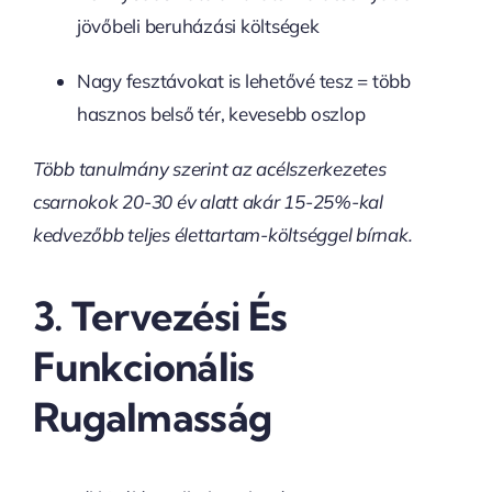
jövőbeli beruházási költségek
Nagy fesztávokat is lehetővé tesz = több
hasznos belső tér, kevesebb oszlop
Több tanulmány szerint az acélszerkezetes
csarnokok 20-30 év alatt akár 15-25%-kal
kedvezőbb teljes élettartam-költséggel bírnak.
3.
Tervezési És
Funkcionális
Rugalmasság