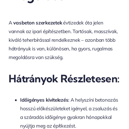
A
vasbeton szerkezetek
évtizedek óta jelen
vannak az ipari építészetben. Tartósak, masszívak,
kiváló teherbírással rendelkeznek – azonban több
hátrányuk is van, különösen, ha gyors, rugalmas
megoldásra van szükség.
Hátrányok Részletesen:
Időigényes kivitelezés
: A helyszíni betonozás
hosszú előkészületeket igényel, a zsaluzás és
a száradás időigénye gyakran hónapokkal
nyújtja meg az építkezést.