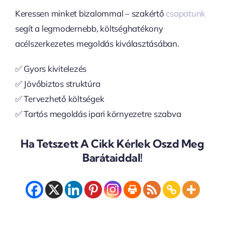
Keressen minket bizalommal – szakértő
csapatunk
segít a legmodernebb, költséghatékony
acélszerkezetes megoldás kiválasztásában.
✅ Gyors kivitelezés
✅ Jövőbiztos struktúra
✅ Tervezhető költségek
✅ Tartós megoldás ipari környezetre szabva
Ha Tetszett A Cikk Kérlek Oszd Meg
Barátaiddal!
Mi