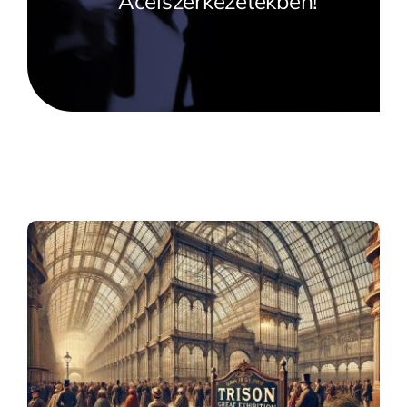
Acélszerkezetekben!