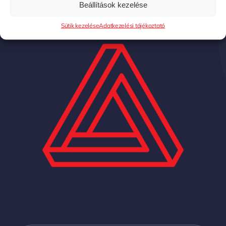
Beállítások kezelése
Sütik kezelése
Adatkezelési tájékoztató