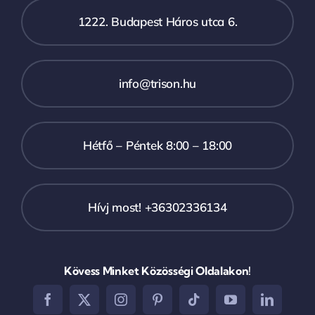
1222. Budapest Háros utca 6.
info@trison.hu
Hétfő – Péntek 8:00 – 18:00
Hívj most! +36302336134
Kövess Minket Közösségi Oldalakon!