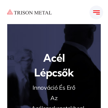
Kihagyás
Acél
Lépcsők
Innováció És Erő
Az