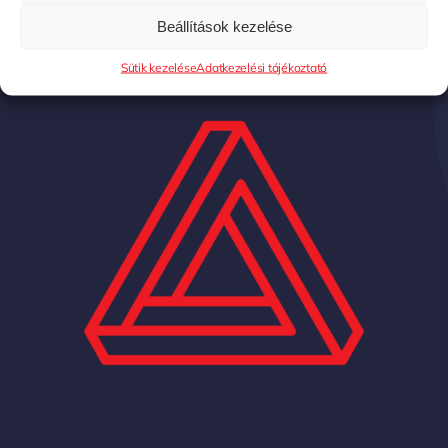
Beállítások kezelése
Sütik kezelése
Adatkezelési tájékoztató