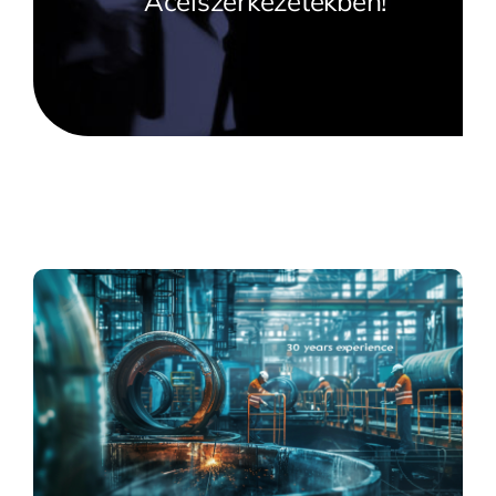
Acélszerkezetekben!