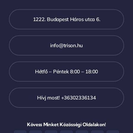
1222. Budapest Háros utca 6.
info@trison.hu
Hétfő – Péntek 8:00 – 18:00
Hívj most! +36302336134
Kövess Minket Közösségi Oldalakon!