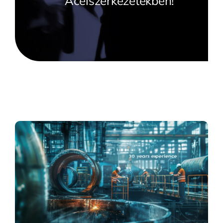
Acélszerkezetekben!