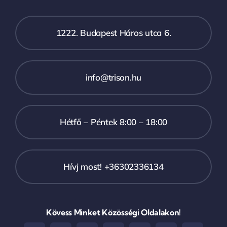
1222. Budapest Háros utca 6.
info@trison.hu
Hétfő – Péntek 8:00 – 18:00
Hívj most! +36302336134
Kövess Minket Közösségi Oldalakon!