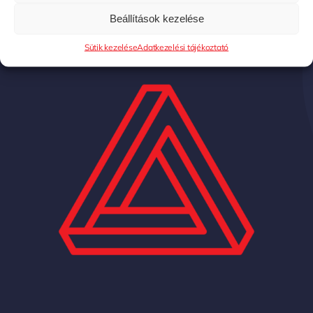
Beállítások kezelése
Sütik kezelése
Adatkezelési tájékoztató